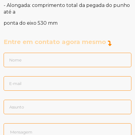
- Alongada: comprimento total da pegada do punho
até a
ponta do eixo 530 mm
Entre em contato agora mesmo