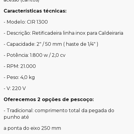
Características técnicas:
- Modelo: CIR 1300
- Descrição: Retificadeira linha inox para Caldeiraria
- Capacidade: 2" / 50 mm ( haste de 1/4" )
- Potência: 1.800 w / 2,0 cv
- RPM: 21.000
- Peso: 4,0 kg
- V: 220 V
Oferecemos 2 opções de pescoço:
- Tradicional: comprimento total da pegada do
punho até
a ponta do eixo 250 mm