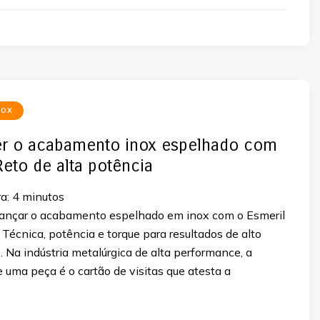
NOX
r o acabamento inox espelhado com
Reto de alta potência
a:
4
minutos
ançar o acabamento espelhado em inox com o Esmeril
Técnica, potência e torque para resultados de alto
. Na indústria metalúrgica de alta performance, a
de uma peça é o cartão de visitas que atesta a