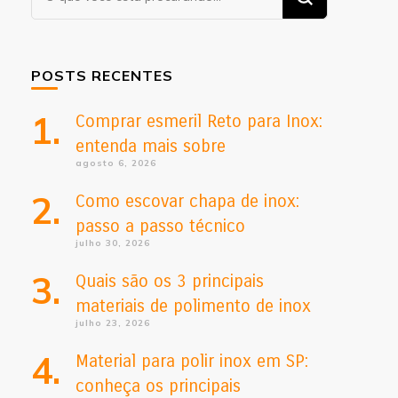
algo?
POSTS RECENTES
Comprar esmeril Reto para Inox:
entenda mais sobre
agosto 6, 2026
Como escovar chapa de inox:
passo a passo técnico
julho 30, 2026
Quais são os 3 principais
materiais de polimento de inox
julho 23, 2026
Material para polir inox em SP:
conheça os principais