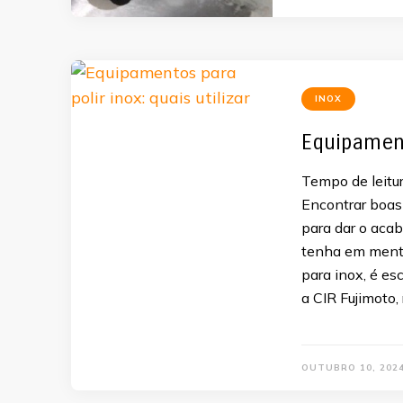
INOX
Equipamento
Tempo de leitur
Encontrar boas
para dar o aca
tenha em mente
para inox, é esc
a CIR Fujimoto,
OUTUBRO 10, 202