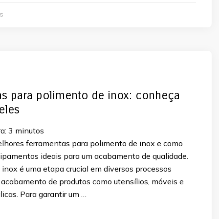
5
s para polimento de inox: conheça
eles
a:
3
minutos
lhores ferramentas para polimento de inox e como
uipamentos ideais para um acabamento de qualidade.
 inox é uma etapa crucial em diversos processos
o acabamento de produtos como utensílios, móveis e
licas. Para garantir um …