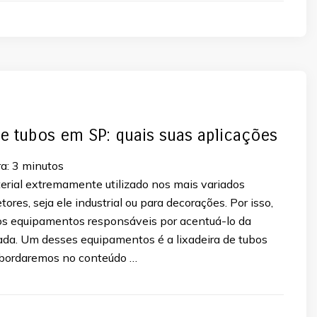
de tubos em SP: quais suas aplicações
a:
3
minutos
erial extremamente utilizado nos mais variados
ores, seja ele industrial ou para decorações. Por isso,
os equipamentos responsáveis por acentuá-lo da
da. Um desses equipamentos é a lixadeira de tubos
abordaremos no conteúdo …