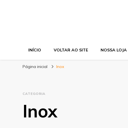
Cir Fujimoto
Blog
INÍCIO
VOLTAR AO SITE
NOSSA LOJA
Página inicial
Inox
CATEGORIA
Inox