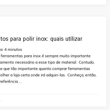
s para polir inox: quais utilizar
a:
4
minutos
 ferramentas para inox é sempre muito importante
bamento necessário a esse tipo de material. Contudo,
 que tão importante quanto comprar ferramentas
olher a loja certa onde irá adquiri-las. Conheça, então,
 referência …
4