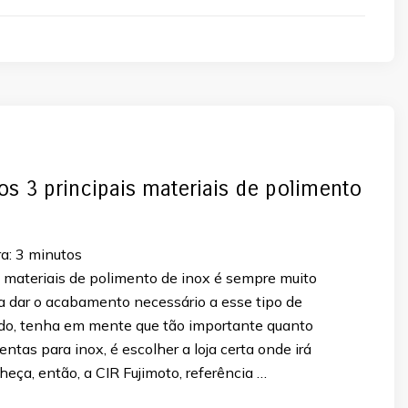
os 3 principais materiais de polimento
a:
3
minutos
 materiais de polimento de inox é sempre muito
a dar o acabamento necessário a esse tipo de
udo, tenha em mente que tão importante quanto
ntas para inox, é escolher a loja certa onde irá
nheça, então, a CIR Fujimoto, referência …