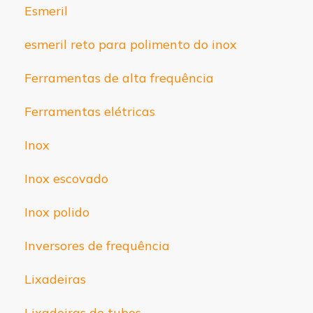
Esmeril
esmeril reto para polimento do inox
Ferramentas de alta frequência
Ferramentas elétricas
Inox
Inox escovado
Inox polido
Inversores de frequência
Lixadeiras
Lixadeiras de tubos