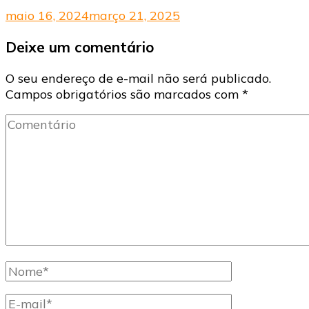
maio 16, 2024
março 21, 2025
Deixe um comentário
O seu endereço de e-mail não será publicado.
Campos obrigatórios são marcados com
*
Comentário
Nome
completo
E-