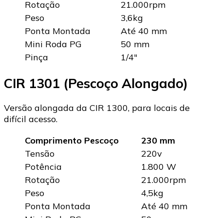
Rotação
21.000rpm
Peso
3,6kg
Ponta Montada
Até 40 mm
Mini Roda PG
50 mm
Pinça
1/4″
CIR 1301 (Pescoço Alongado)
Versão alongada da CIR 1300, para locais de
difícil acesso.
Comprimento Pescoço
230 mm
Tensão
220v
Potência
1.800 W
Rotação
21.000rpm
Peso
4,5kg
Ponta Montada
Até 40 mm