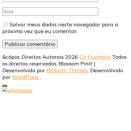
mail
Site
Salvar meus dados neste navegador para a
próxima vez que eu comentar.
&cópia; Direitos Autorais 2026
Cir Fujimoto
. Todos
os direitos reservados.
Blossom PinIt |
Desenvolvido por
Blossom Themes
. Desenvolvido
por
WordPress
.