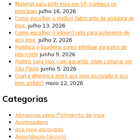
Material para polir inox em SP: conheça os
julho 16, 2026
principais
Como escolher o melhor fabricante de polidora de
julho 13, 2026
inox
Como escolher o esmeril reto para polimento de
julho 2, 2026
aço inox
Polidora e lixadeira: como eliminar gargalos de
junho 9, 2026
pós-corte
Politriz para inox com garantia: onde comprar em
junho 5, 2026
São Paulo
Qual a diferença entre aço inox escovado e aço
maio 12, 2026
inox polido?
Categorias
Abrasivos para Polimento de Inox
Acetinadora
aço inox escovado
Assistência técnica