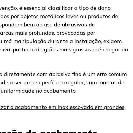
nção, é essencial classificar o tipo de dano.
sados por objetos metálicos leves ou produtos de
espondem bem ao uso de
abrasivos de
marcas mais profundas, provocadas por
ou má manipulação durante a instalação, exigem
va, partindo de grãos mais grossos até chegar ao
o diretamente com abrasivo fino é um erro comum
nde a ser uma superfície irregular, com marcas de
m uniformidade no acabamento.
zar o acabamento em inox escovado em grandes