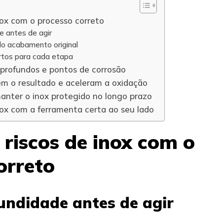
nox com o processo correto
e antes de agir
do acabamento original
rtos para cada etapa
s profundos e pontos de corrosão
m o resultado e aceleram a oxidação
manter o inox protegido no longo prazo
inox com a ferramenta certa ao seu lado
 riscos de inox com o
orreto
undidade antes de agir