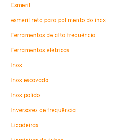
Esmeril
esmeril reto para polimento do inox
Ferramentas de alta frequência
Ferramentas elétricas
Inox
Inox escovado
Inox polido
Inversores de frequência
Lixadeiras
Lixadeiras de tubos