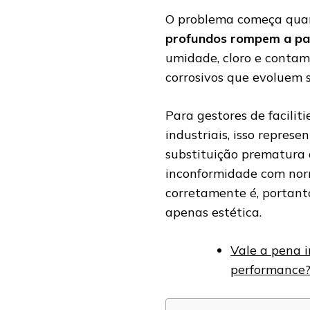
O problema começa qua
profundos rompem a pas
umidade, cloro e contam
corrosivos que evoluem 
Para gestores de faciliti
industriais, isso repres
substituição prematura 
inconformidade com nor
corretamente é, portan
apenas estética.
Vale a pena i
performance