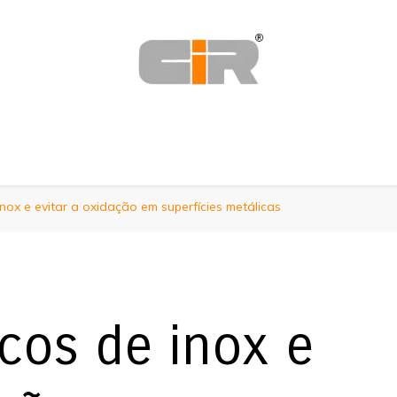
inox e evitar a oxidação em superfícies metálicas
scos de inox e