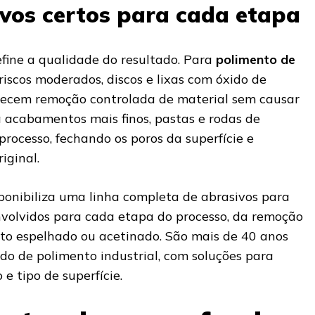
ivos certos para cada etapa
efine a qualidade do resultado. Para
polimento de
iscos moderados, discos e lixas com óxido de
erecem remoção controlada de material sem causar
a acabamentos mais finos, pastas e rodas de
rocesso, fechando os poros da superfície e
iginal.
ponibiliza uma linha completa de abrasivos para
nvolvidos para cada etapa do processo, da remoção
o espelhado ou acetinado. São mais de 40 anos
do de polimento industrial, com soluções para
e tipo de superfície.