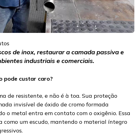
utos
scos de inox, restaurar a camada passiva e
ientes industriais e comerciais.
o pode custar caro?
a de resistente, e não é à toa. Sua proteção
ada invisível de óxido de cromo formada
 o metal entra em contato com o oxigênio. Essa
a como um escudo, mantendo o material íntegro
essivos.