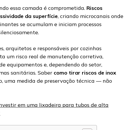
ndo essa camada é comprometida.
Riscos
sividade da superfície
, criando microcanais onde
inantes se acumulam e iniciam processos
silenciosamente.
es, arquitetos e responsáveis por cozinhas
enta um risco real de manutenção corretiva,
de equipamentos e, dependendo do setor,
mas sanitárias. Saber
como tirar riscos de inox
to, uma medida de preservação técnica — não
nvestir em uma lixadeira para tubos de alta
?