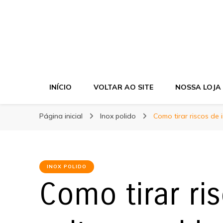
Cir Fujimoto
Blog
INÍCIO
VOLTAR AO SITE
NOSSA LOJA
Página inicial
Inox polido
Como tirar riscos de 
INOX POLIDO
Como tirar ri