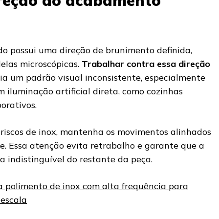
ireção do acabamento
do possui uma direção de brunimento definida,
lelas microscópicas.
Trabalhar contra essa direção
ia um padrão visual inconsistente, especialmente
 iluminação artificial direta, como cozinhas
porativos.
riscos de inox, mantenha os movimentos alinhados
. Essa atenção evita retrabalho e garante que a
ja indistinguível do restante da peça.
 polimento de inox com alta frequência para
escala