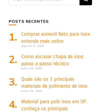
algo?
POSTS RECENTES
Comprar esmeril Reto para Inox:
entenda mais sobre
agosto 6, 2026
Como escovar chapa de inox:
passo a passo técnico
julho 30, 2026
Quais são os 3 principais
materiais de polimento de inox
julho 23, 2026
Material para polir inox em SP:
conheça os principais