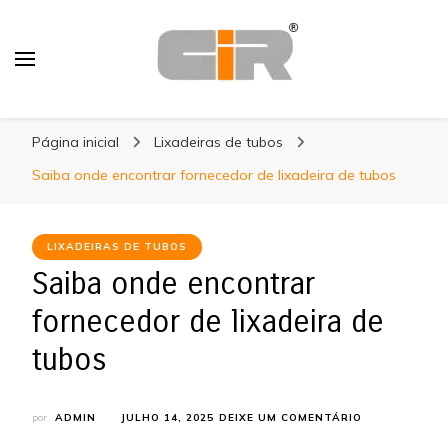
Cir Fujimoto
Blog
Página inicial
Lixadeiras de tubos
Saiba onde encontrar fornecedor de lixadeira de tubos
LIXADEIRAS DE TUBOS
Saiba onde encontrar
fornecedor de lixadeira de
tubos
EM
por
ADMIN
JULHO 14, 2025
DEIXE UM COMENTÁRIO
SAIBA