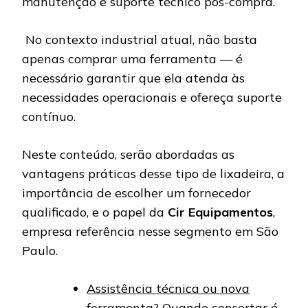
manutenção e suporte técnico pós-compra.
No contexto industrial atual, não basta
apenas comprar uma ferramenta — é
necessário garantir que ela atenda às
necessidades operacionais e ofereça suporte
contínuo.
Neste conteúdo, serão abordadas as
vantagens práticas desse tipo de lixadeira, a
importância de escolher um fornecedor
qualificado, e o papel da
Cir Equipamentos
,
empresa referência nesse segmento em São
Paulo.
Assistência técnica ou nova
ferramenta? Quando consertar é