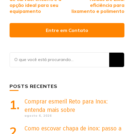
post
opção ideal para seu
eficiência para
equipamento
lixamento e polimento
Entre em Contato
Procurando
algo?
POSTS RECENTES
Comprar esmeril Reto para Inox:
entenda mais sobre
agosto 6, 2026
Como escovar chapa de inox: passo a