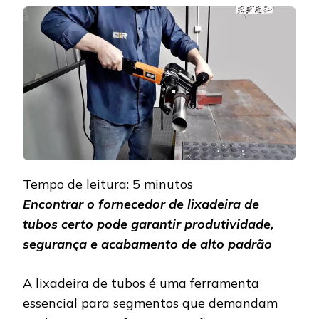
ONDE
ENCONTRAR
FORNECEDOR
DE
LIXADEIRA
DE
TUBOS
Tempo de leitura:
5
minutos
Encontrar o fornecedor de lixadeira de
tubos certo pode garantir produtividade,
segurança e acabamento de alto padrão
A lixadeira de tubos é uma ferramenta
essencial para segmentos que demandam