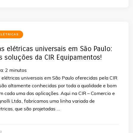
ELÉTRICAS
s elétricas universais em São Paulo:
s soluções da CIR Equipamentos!
a:
2
minutos
elétricas universais em São Paulo oferecidas pela CIR
ão altamente conhecidas por toda a qualidade e bom
cada uma das aplicações. Aqui na CIR – Comercio e
gnolli Ltda., fabricamos uma linha variada de
tricas, que são projetadas …
3