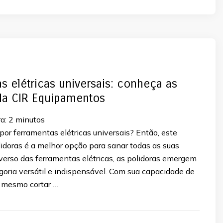
s elétricas universais: conheça as
da CIR Equipamentos
a:
2
minutos
or ferramentas elétricas universais? Então, este
lidoras é a melhor opção para sanar todas as suas
verso das ferramentas elétricas, as polidoras emergem
oria versátil e indispensável. Com sua capacidade de
té mesmo cortar …