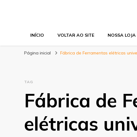
Cir Fujimoto
Blog
INÍCIO
VOLTAR AO SITE
NOSSA LOJA
Página inicial
Fábrica de Ferramentas elétricas unive
TAG
Fábrica de 
elétricas uni