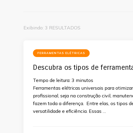
Exibindo: 3 RESULTADOS
FERRAMENTAS ELÉTRICAS
Descubra os tipos de ferramenta
Tempo de leitura:
3
minutos
Ferramentas elétricas universais para otimiza
profissional, seja na construção civil, manuten
fazem toda a diferença. Entre elas, os tipos 
versatilidade e eficiência. Essas …