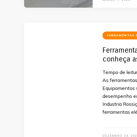
FERRAMENTAS 
Ferramenta
conheça a
Tempo de leitur
As ferramentas 
Equipamentos s
desempenho em 
Industria Rossi
ferramentas elé
DEZEMBRO 14, 202