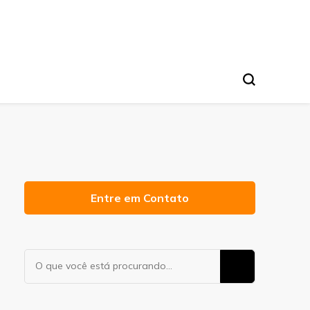
Entre em Contato
Procurando
algo?