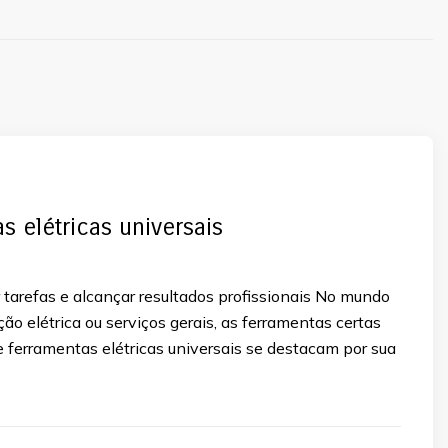
s elétricas universais
r tarefas e alcançar resultados profissionais No mundo
ção elétrica ou serviços gerais, as ferramentas certas
de ferramentas elétricas universais se destacam por sua