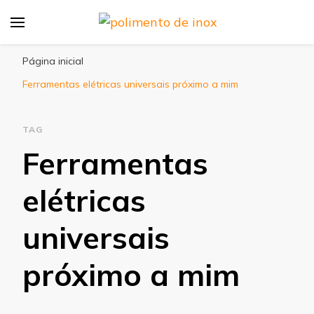
Cir Fujimoto
Blog
Página inicial
Ferramentas elétricas universais próximo a mim
TAG
Ferramentas
elétricas
universais
próximo a mim